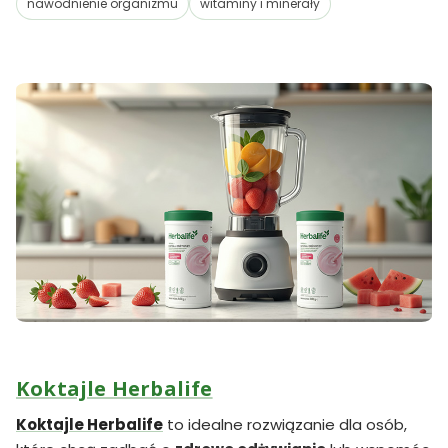
nawodnienie organizmu
witaminy i minerały
Koktajle Herbalife
Koktajle Herbalife
to idealne rozwiązanie dla osób,