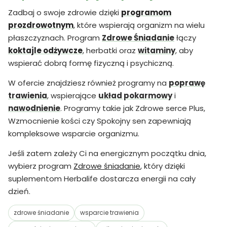
Zadbaj o swoje zdrowie dzięki
programom
prozdrowotnym
, które wspierają organizm na wielu
płaszczyznach. Program
Zdrowe Śniadanie
łączy
koktajle odżywcze
, herbatki oraz
witaminy
, aby
wspierać dobrą formę fizyczną i psychiczną.
W ofercie znajdziesz również programy na
poprawę
trawienia
, wspierające
układ pokarmowy
i
nawodnienie
. Programy takie jak Zdrowe serce Plus,
Wzmocnienie kości czy Spokojny sen zapewniają
kompleksowe wsparcie organizmu.
Jeśli zatem zależy Ci na energicznym początku dnia,
wybierz program
Zdrowe śniadanie
, który dzięki
suplementom Herbalife dostarcza energii na cały
dzień.
zdrowe śniadanie
wsparcie trawienia