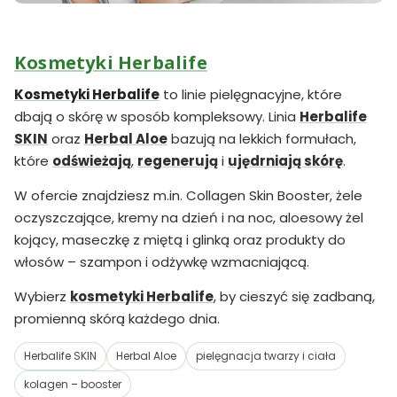
Kosmetyki Herbalife
Kosmetyki Herbalife
to linie pielęgnacyjne, które
dbają o skórę w sposób kompleksowy. Linia
Herbalife
SKIN
oraz
Herbal Aloe
bazują na lekkich formułach,
które
odświeżają
,
regenerują
i
ujędrniają skórę
.
W ofercie znajdziesz m.in. Collagen Skin Booster, żele
oczyszczające, kremy na dzień i na noc, aloesowy żel
kojący, maseczkę z miętą i glinką oraz produkty do
włosów – szampon i odżywkę wzmacniającą.
Wybierz
kosmetyki Herbalife
, by cieszyć się zadbaną,
promienną skórą każdego dnia.
Herbalife SKIN
Herbal Aloe
pielęgnacja twarzy i ciała
kolagen – booster