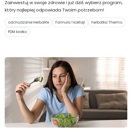
Zainwestuj w swoje zdrowie i już dziś wybierz program,
który najlepiej odpowiada Twoim potrzebom!
odchudzanie Herbalife
Formula 1 koktajl
herbatka Thermo
PDM białko