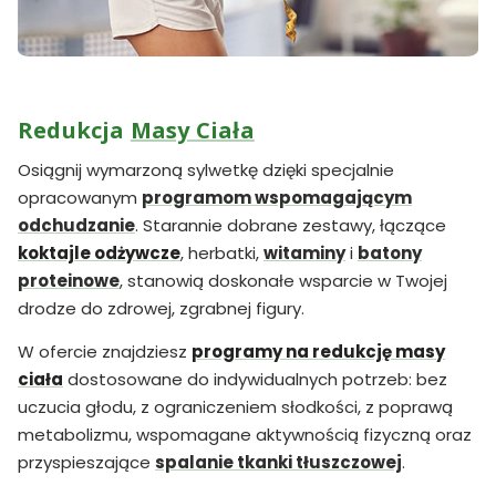
Redukcja
Masy Ciała
Osiągnij wymarzoną sylwetkę dzięki specjalnie
opracowanym
programom wspomagającym
odchudzanie
. Starannie dobrane zestawy, łączące
koktajle odżywcze
, herbatki,
witaminy
i
batony
proteinowe
, stanowią doskonałe wsparcie w Twojej
drodze do zdrowej, zgrabnej figury.
W ofercie znajdziesz
programy na redukcję masy
ciała
dostosowane do indywidualnych potrzeb: bez
uczucia głodu, z ograniczeniem słodkości, z poprawą
metabolizmu, wspomagane aktywnością fizyczną oraz
przyspieszające
spalanie tkanki tłuszczowej
.