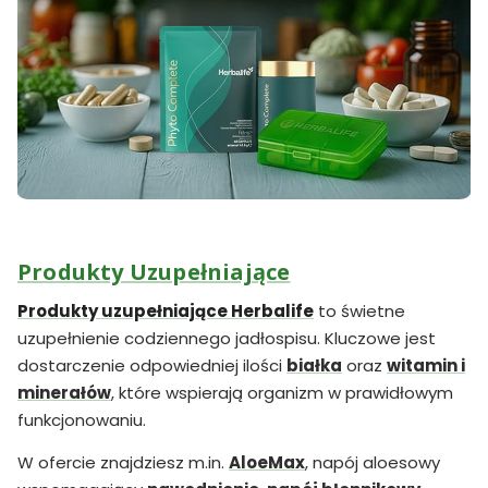
Produkty Uzupełniające
Produkty uzupełniające Herbalife
to świetne
uzupełnienie codziennego jadłospisu. Kluczowe jest
dostarczenie odpowiedniej ilości
białka
oraz
witamin i
minerałów
, które wspierają organizm w prawidłowym
funkcjonowaniu.
W ofercie znajdziesz m.in.
AloeMax
, napój aloesowy