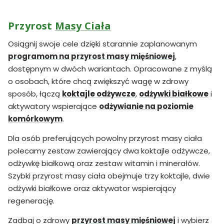
Przyrost
Masy Ciała
Osiągnij swoje cele dzięki starannie zaplanowanym
programom na przyrost masy mięśniowej
,
dostępnym w dwóch wariantach. Opracowane z myślą
o osobach, które chcą zwiększyć wagę w zdrowy
sposób, łączą
koktajle odżywcze
,
odżywki białkowe
i
aktywatory wspierające
odżywianie na poziomie
komórkowym
.
Dla osób preferujących powolny przyrost masy ciała
polecamy zestaw zawierający dwa koktajle odżywcze,
odżywkę białkową oraz zestaw witamin i minerałów.
Szybki przyrost masy ciała obejmuje trzy koktajle, dwie
odżywki białkowe oraz aktywator wspierający
regenerację.
Zadbaj o zdrowy
przyrost masy mięśniowej
i wybierz