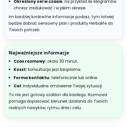
Określony cel w czasie
, na przykład ile kilogramów
chcesz zredukować i w jakim okresie.
Im bardziej konkretne informacje podasz, tym łatwiej
będzie dobrać sensowny plan i produkty Herbalife do
Twoich potrzeb.
Najważniejsze informacje
Czas rozmowy:
około 30 minut.
Koszt:
konsultacja jest bezpłatna.
Forma kontaktu:
telefonicznie lub online.
Cel:
indywidualne omówienie Twojej sytuacji.
To nie jest gotowy szablon dla każdego. Rozmowa
pomaga dopasować kierunek działania do Twoich
realnych nawyków, rytmu dnia i celu.