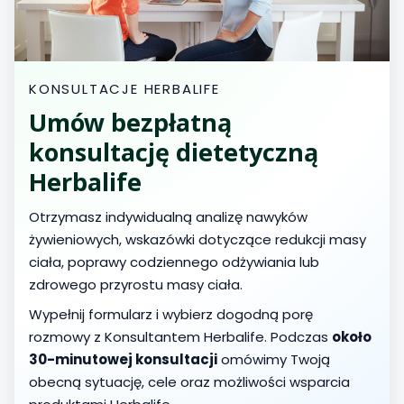
KONSULTACJE HERBALIFE
Umów bezpłatną
konsultację dietetyczną
Herbalife
Otrzymasz indywidualną analizę nawyków
żywieniowych, wskazówki dotyczące redukcji masy
ciała, poprawy codziennego odżywiania lub
zdrowego przyrostu masy ciała.
Wypełnij formularz i wybierz dogodną porę
rozmowy z Konsultantem Herbalife. Podczas
około
30-minutowej konsultacji
omówimy Twoją
obecną sytuację, cele oraz możliwości wsparcia