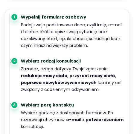
Wypełnij formularz osobowy
1
Podaj swoje podstawowe dane, czyli imię, e-mail
i telefon. Krótko opisz swoją sytuację oraz
oczekiwany efekt, np. ile chcesz schudnąć lub z
czym masz największy problem.
Wybierz rodzaj konsultacji
2
Zaznacz, czego dotyczy Twoje zgłoszenie:
redukcja masy ciała, przyrost masy ciała,
poprawa nawyków żywieniowych
lub inny cel
związany z codziennym odżywianiem.
Wybierz porę kontaktu
3
Wybierz godzinę z dostępnych terminów. Po
rezerwacji otrzymasz
e-mail z potwierdzeniem
konsultacji.