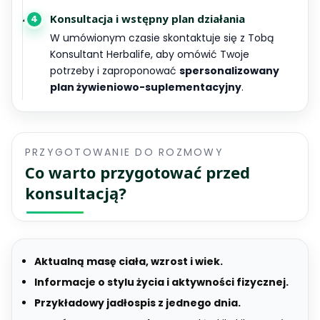
Konsultacja i wstępny plan działania
4
W umówionym czasie skontaktuje się z Tobą
Konsultant Herbalife, aby omówić Twoje
potrzeby i zaproponować
spersonalizowany
plan żywieniowo-suplementacyjny
.
PRZYGOTOWANIE DO ROZMOWY
Co warto przygotować przed
konsultacją?
Aktualną masę ciała, wzrost i wiek.
Informacje o stylu życia i aktywności fizycznej.
Przykładowy jadłospis z jednego dnia.