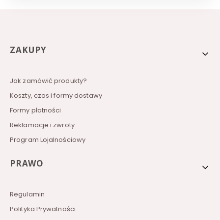
Linki w stopce
ZAKUPY
Jak zamówić produkty?
Koszty, czas i formy dostawy
Formy płatności
Reklamacje i zwroty
Program Lojalnościowy
PRAWO
Regulamin
Polityka Prywatności