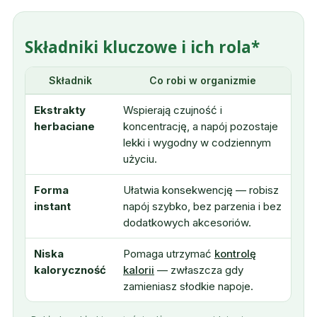
Składniki kluczowe i ich rola*
Składnik
Co robi w organizmie
Ekstrakty
Wspierają czujność i
herbaciane
koncentrację, a napój pozostaje
lekki i wygodny w codziennym
użyciu.
Forma
Ułatwia konsekwencję — robisz
instant
napój szybko, bez parzenia i bez
dodatkowych akcesoriów.
Niska
Pomaga utrzymać
kontrolę
kaloryczność
kalorii
— zwłaszcza gdy
zamieniasz słodkie napoje.