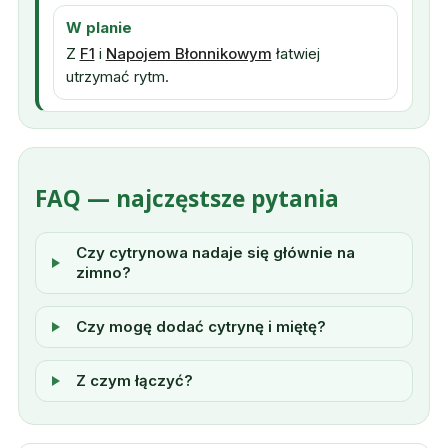
W planie
Z
F1
i
Napojem Błonnikowym
łatwiej
utrzymać rytm.
FAQ — najczęstsze pytania
Czy cytrynowa nadaje się głównie na
zimno?
Czy mogę dodać cytrynę i miętę?
Z czym łączyć?