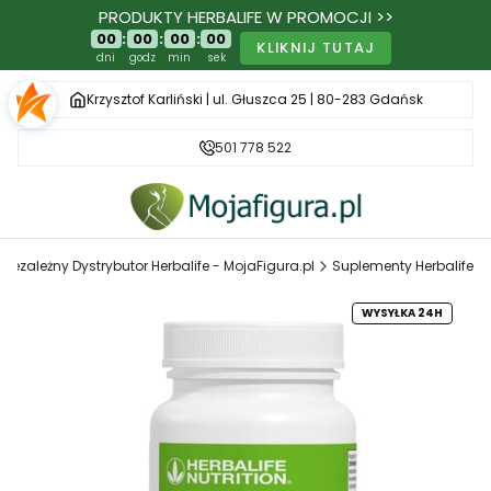
PRODUKTY HERBALIFE W PROMOCJI >>
00
:
00
:
00
:
00
KLIKNIJ TUTAJ
dni
godz
min
sek
Krzysztof Karliński | ul. Głuszca 25 | 80-283 Gdańsk
501 778 522
Niezależny Dystrybutor Herbalife - MojaFigura.pl
Suplementy Herbalife
WYSYŁKA 24H