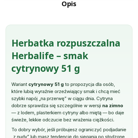
Opis
Herbatka rozpuszczalna
Herbalife – smak
cytrynowy 51 g
Wariant
cytrynowy 51 g
to propozycja dla osób,
które lubią wyraźnie orzeźwiający smak i chcą mieć
szybki napój „na przerwę” w ciągu dnia. Cytryna
dobrze sprawdza się szczególnie w wersji
na zimno
— z lodem, plasterkiem cytryny albo miętą — bo daje
świeże, lekkie odczucie bez wrażenia ciężkości.
To dobry wybór, jeśli próbujesz ograniczyć podjadanie
„z nudy” lub masz tendencję do sięgania po słodzone