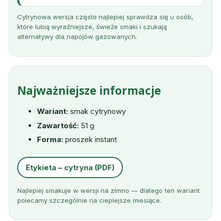
Cytrynowa wersja często najlepiej sprawdza się u osób,
które lubią wyraźniejsze, świeże smaki i szukają
alternatywy dla napojów gazowanych.
Najważniejsze informacje
Wariant:
smak cytrynowy
Zawartość:
51 g
Forma:
proszek instant
Etykieta – cytryna (PDF)
Najlepiej smakuje w wersji na zimno — dlatego ten wariant
polecamy szczególnie na cieplejsze miesiące.