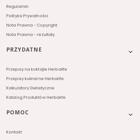
e
Regulamin
Polityka Prywatności
Nota Prawna - Copyright
Nota Prawna - rezultaty
PRZYDATNE
Przepisy na koktajle Herbalife
Przepisy kulinarne Herbalife
Kalkulatory Dietetyczne
Katalog Produktów Herbalife
POMOC
Kontakt