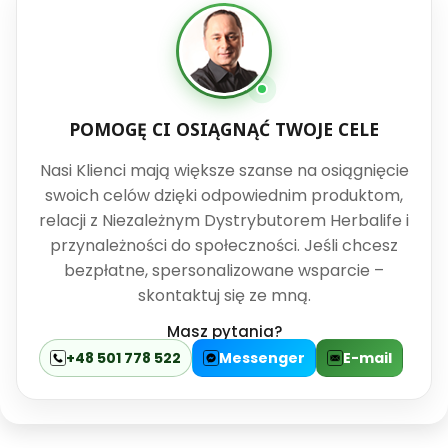
POMOGĘ CI OSIĄGNĄĆ TWOJE CELE
Nasi Klienci mają większe szanse na osiągnięcie
swoich celów dzięki odpowiednim produktom,
relacji z Niezależnym Dystrybutorem Herbalife i
przynależności do społeczności. Jeśli chcesz
bezpłatne, spersonalizowane wsparcie –
skontaktuj się ze mną.
Masz pytania?
+48 501 778 522
Messenger
E-mail