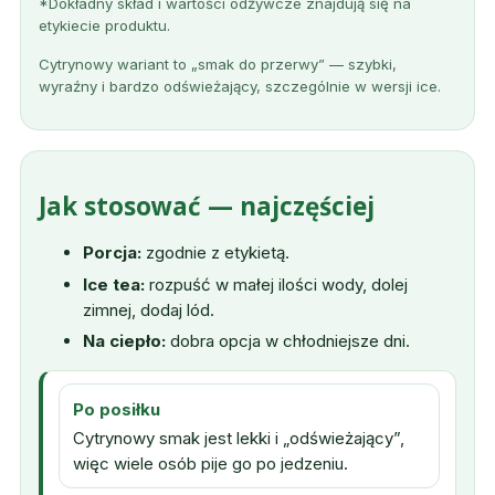
*Dokładny skład i wartości odżywcze znajdują się na
etykiecie produktu.
Cytrynowy wariant to „smak do przerwy” — szybki,
wyraźny i bardzo odświeżający, szczególnie w wersji ice.
Jak stosować — najczęściej
Porcja:
zgodnie z etykietą.
Ice tea:
rozpuść w małej ilości wody, dolej
zimnej, dodaj lód.
Na ciepło:
dobra opcja w chłodniejsze dni.
Po posiłku
Cytrynowy smak jest lekki i „odświeżający”,
więc wiele osób pije go po jedzeniu.