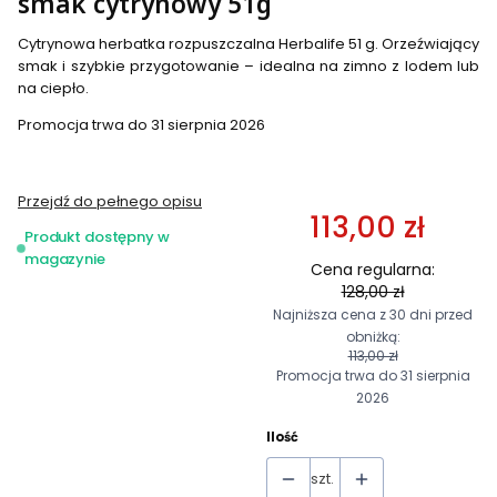
smak cytrynowy 51g
Cytrynowa herbatka rozpuszczalna Herbalife 51 g. Orzeźwiający
smak i szybkie przygotowanie – idealna na zimno z lodem lub
na ciepło.
Promocja trwa do 31 sierpnia 2026
Przejdź do pełnego opisu
113,00 zł
Produkt dostępny w
magazynie
Cena regularna:
128,00 zł
Najniższa cena z 30 dni przed
obniżką:
113,00 zł
Promocja trwa do 31 sierpnia
2026
Ilość
szt.