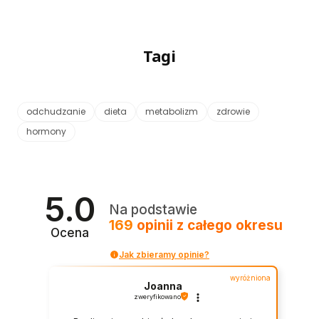
Tagi
odchudzanie
dieta
metabolizm
zdrowie
hormony
5.0
Na podstawie
169
opinii
z całego okresu
Ocena
Jak zbieramy opinie?
wyróżniona
Joanna
zweryfikowano