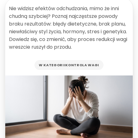
Nie widzisz efektów odchudzania, mimo że inni
chudną szybciej? Poznaj najczęstsze powody
braku rezultatów: błędy dietetyczne, brak planu,
niewłaściwy styl życia, hormony, stres i genetyka.
Dowiedz się, co zmienić, aby proces redukcji wagi
wreszcie ruszył do przodu.
W KATEGORII
KONTROLA WAGI