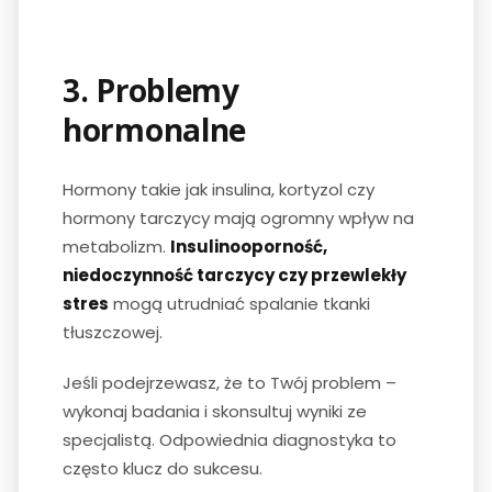
3. Problemy
hormonalne
Hormony takie jak insulina, kortyzol czy
hormony tarczycy mają ogromny wpływ na
metabolizm.
Insulinooporność,
niedoczynność tarczycy czy przewlekły
stres
mogą utrudniać spalanie tkanki
tłuszczowej.
Jeśli podejrzewasz, że to Twój problem –
wykonaj badania i skonsultuj wyniki ze
specjalistą. Odpowiednia diagnostyka to
często klucz do sukcesu.