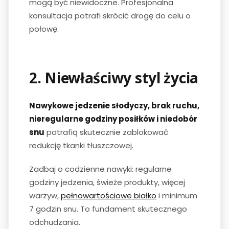
mogą być niewidoczne. Profesjonalna
konsultacja potrafi skrócić drogę do celu o
połowę.
2. Niewłaściwy styl życia
Nawykowe jedzenie słodyczy, brak ruchu,
nieregularne godziny posiłków i niedobór
snu
potrafią skutecznie zablokować
redukcję tkanki tłuszczowej.
Zadbaj o codzienne nawyki: regularne
godziny jedzenia, świeże produkty, więcej
warzyw,
pełnowartościowe białko
i minimum
7 godzin snu. To fundament skutecznego
odchudzania.