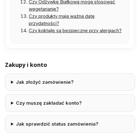
Czy Odżywkę Białkową mogą stosować
wegetarianie?
Czy produkty mają ważną datę
przydatności?
Czy koktajle są bezpieczne przy alergiach?
Zakupy i konto
Jak złożyć zamówienie?
Czy muszę zakładać konto?
Jak sprawdzić status zamówienia?