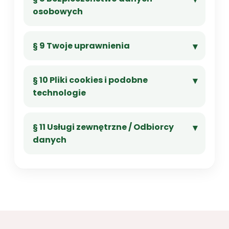
osobowych
§ 9 Twoje uprawnienia
§ 10 Pliki cookies i podobne
technologie
§ 11 Usługi zewnętrzne / Odbiorcy
danych