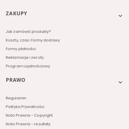
Linki w stopce
ZAKUPY
Jak zamówić produkty?
Koszty, czas i formy dostawy
Formy płatności
Reklamacje i zwroty
Program Lojalnościowy
PRAWO
Regulamin
Polityka Prywatności
Nota Prawna - Copyright
Nota Prawna - rezultaty