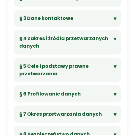
§ 3 Dane kontaktowe
§ 4 Zakres i źródła przetwarzanych
danych
§ 5 Cele i podstawy prawne
przetwarzania
§ 6 Profilowanie danych
§ 7 Okres przetwarzania danych
§ 8 Bezpieczeństwo danych