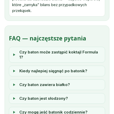
które „zamyka” bilans bez przypadkowych
przekąsek.
FAQ — najczęstsze pytania
Czy baton może zastąpić koktajl Formula
1?
Kiedy najlepiej sięgnąć po batonik?
Czy baton zawiera białko?
Czy baton jest słodzony?
Czy mogę jeść batonik codziennie?