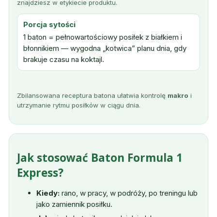
znajdziesz w etykiecie produktu.
Porcja sytości
1 baton = pełnowartościowy posiłek z białkiem i
błonnikiem — wygodna „kotwica” planu dnia, gdy
brakuje czasu na koktajl.
Zbilansowana receptura batona ułatwia kontrolę
makro
i
utrzymanie rytmu posiłków w ciągu dnia.
Jak stosować Baton Formula 1
Express?
Kiedy:
rano, w pracy, w podróży, po treningu lub
jako zamiennik posiłku.