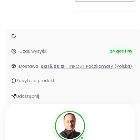
zakup
dla
produktu
Baton
Formuła
1
Express
Czas wysyłki:
24 godziny
Dostawa
od 16,00 zł
- INPOST Paczkomaty (Polska)
Zapytaj o produkt
Udostępnij