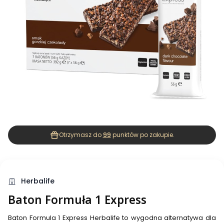
Otrzymasz do
99
punktów po zakupie.
Herbalife
Baton Formuła 1 Express
Baton Formula 1 Express Herbalife to wygodna alternatywa dla