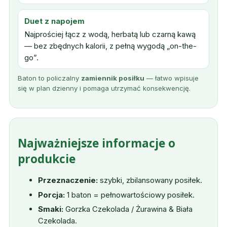
Duet z napojem
Najprościej łącz z wodą, herbatą lub czarną kawą
— bez zbędnych kalorii, z pełną wygodą „on-the-
go”.
Baton to policzalny
zamiennik posiłku
— łatwo wpisuje
się w plan dzienny i pomaga utrzymać konsekwencję.
Najważniejsze informacje o
produkcie
Przeznaczenie:
szybki, zbilansowany posiłek.
Porcja:
1 baton = pełnowartościowy posiłek.
Smaki:
Gorzka Czekolada / Żurawina & Biała
Czekolada.