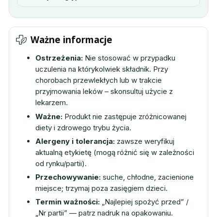
Ważne informacje
Ostrzeżenia:
Nie stosować w przypadku
uczulenia na którykolwiek składnik. Przy
chorobach przewlekłych lub w trakcie
przyjmowania leków – skonsultuj użycie z
lekarzem.
Ważne:
Produkt nie zastępuje zróżnicowanej
diety i zdrowego trybu życia.
Alergeny i tolerancja:
zawsze weryfikuj
aktualną etykietę (mogą różnić się w zależności
od rynku/partii).
Przechowywanie:
suche, chłodne, zacienione
miejsce; trzymaj poza zasięgiem dzieci.
Termin ważności:
„Najlepiej spożyć przed” /
„Nr partii” — patrz nadruk na opakowaniu.