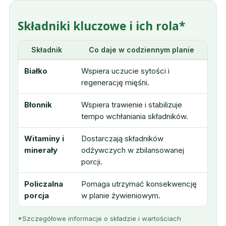
Składniki kluczowe i ich rola*
Składnik
Co daje w codziennym planie
Białko
Wspiera uczucie sytości i
regenerację mięśni.
Błonnik
Wspiera trawienie i stabilizuje
tempo wchłaniania składników.
Witaminy i
Dostarczają składników
minerały
odżywczych w zbilansowanej
porcji.
Policzalna
Pomaga utrzymać konsekwencję
porcja
w planie żywieniowym.
*Szczegółowe informacje o składzie i wartościach