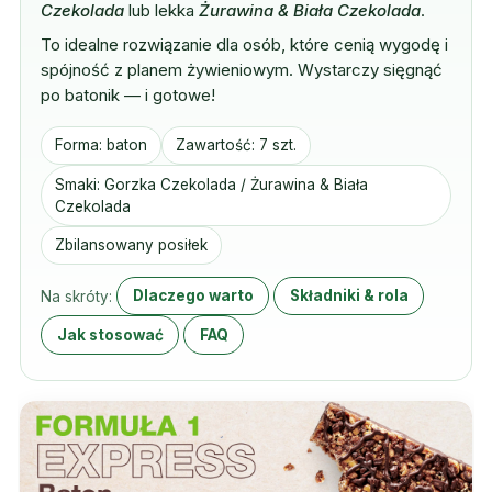
Czekolada
lub lekka
Żurawina & Biała Czekolada
.
To idealne rozwiązanie dla osób, które cenią wygodę i
spójność z planem żywieniowym. Wystarczy sięgnąć
po batonik — i gotowe!
Forma: baton
Zawartość: 7 szt.
Smaki: Gorzka Czekolada / Żurawina & Biała
Czekolada
Zbilansowany posiłek
Na skróty:
Dlaczego warto
Składniki & rola
Jak stosować
FAQ