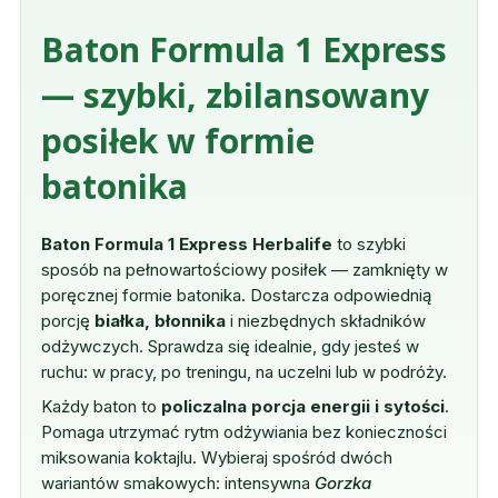
Baton Formula 1 Express
— szybki, zbilansowany
posiłek w formie
batonika
Baton Formula 1 Express Herbalife
to szybki
sposób na pełnowartościowy posiłek — zamknięty w
poręcznej formie batonika. Dostarcza odpowiednią
porcję
białka, błonnika
i niezbędnych składników
odżywczych. Sprawdza się idealnie, gdy jesteś w
ruchu: w pracy, po treningu, na uczelni lub w podróży.
Każdy baton to
policzalna porcja energii i sytości
.
Pomaga utrzymać rytm odżywiania bez konieczności
miksowania koktajlu. Wybieraj spośród dwóch
wariantów smakowych: intensywna
Gorzka