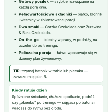
Gotowy posiłek
— szybkie rozwiązanie na
każdą porę dnia.
Pełnowartościowe składniki
— białko, błonnik
i witaminy w zbilansowanej porcji.
Dwa smaki
— Gorzka Czekolada oraz Żurawina
& Biała Czekolada.
On-the-go
— idealny w pracy, w podróży, na
uczelni lub po treningu.
Policzalna porcja
— łatwo wpasowuje się w
dzienny plan żywieniowy.
TIP:
trzymaj batonik w torbie lub plecaku —
zawsze miej plan B.
Kiedy ratuje dzień
Spóźnione śniadanie, dłuższe spotkanie, podróż
czy „okienko” po treningu — sięgasz po batona i
wracasz do rytmu bez głodu.