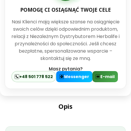
POMOGĘ CI OSIĄGNĄĆ TWOJE CELE
Nasi Klienci mają większe szanse na osiągnięcie
swoich celów dzięki odpowiednim produktom,
relacji z Niezależnym Dystrybutorem Herbalife i
przynależności do społeczności. Jeśli chcesz
bezpłatne, spersonalizowane wsparcie –
skontaktuj się ze mną.
Masz pytania?
+48 501 778 522
Messenger
E-mail
Opis