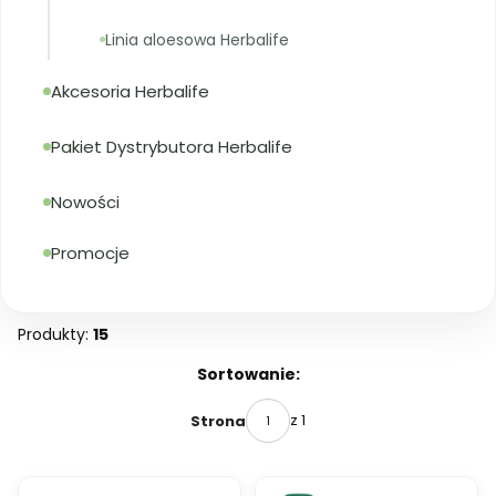
Linia aloesowa Herbalife
Akcesoria Herbalife
Pakiet Dystrybutora Herbalife
Nowości
Promocje
Koniec menu
Produkty:
15
Lista produktów
Sortowanie:
z 1
Strona