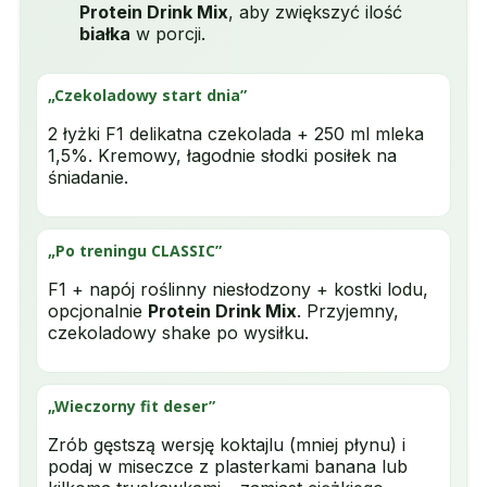
Protein Drink Mix
, aby zwiększyć ilość
białka
w porcji.
„Czekoladowy start dnia”
2 łyżki F1 delikatna czekolada + 250 ml mleka
1,5%. Kremowy, łagodnie słodki posiłek na
śniadanie.
„Po treningu CLASSIC”
F1 + napój roślinny niesłodzony + kostki lodu,
opcjonalnie
Protein Drink Mix
. Przyjemny,
czekoladowy shake po wysiłku.
„Wieczorny fit deser”
Zrób gęstszą wersję koktajlu (mniej płynu) i
podaj w miseczce z plasterkami banana lub