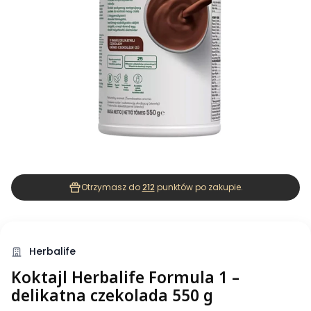
Otrzymasz do
212
punktów po zakupie.
Herbalife
Koktajl Herbalife Formula 1 –
delikatna czekolada 550 g