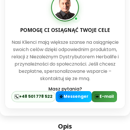
POMOGĘ CI OSIĄGNĄĆ TWOJE CELE
Nasi Klienci mają większe szanse na osiągnięcie
swoich celów dzięki odpowiednim produktom,
relacji z Niezależnym Dystrybutorem Herbalife i
przynależności do społeczności. Jeśli chcesz
bezpłatne, spersonalizowane wsparcie –
skontaktuj się ze mną.
Masz pytania?
+48 501 778 522
Messenger
E-mail
Opis