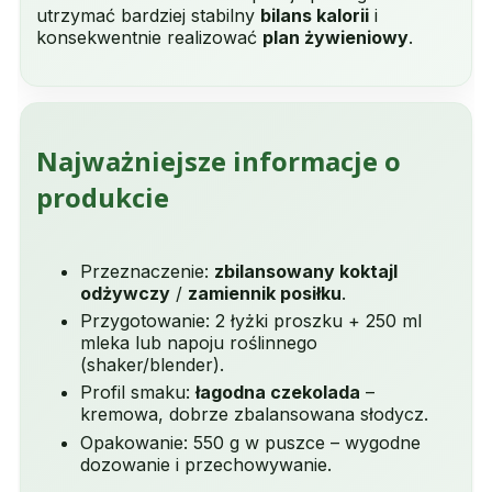
utrzymać bardziej stabilny
bilans kalorii
i
konsekwentnie realizować
plan żywieniowy
.
Najważniejsze informacje o
produkcie
Przeznaczenie:
zbilansowany koktajl
odżywczy
/
zamiennik posiłku
.
Przygotowanie: 2 łyżki proszku + 250 ml
mleka lub napoju roślinnego
(shaker/blender).
Profil smaku:
łagodna czekolada
–
kremowa, dobrze zbalansowana słodycz.
Opakowanie: 550 g w puszce – wygodne
dozowanie i przechowywanie.