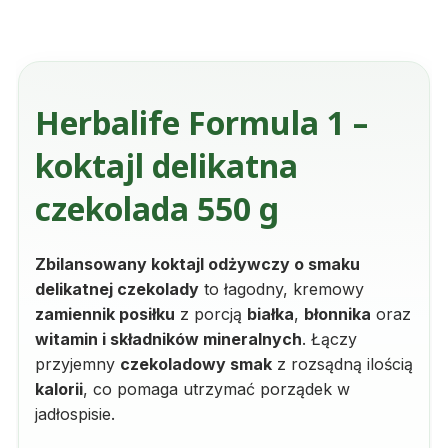
Herbalife Formula 1 –
koktajl delikatna
czekolada 550 g
Zbilansowany koktajl odżywczy o smaku
delikatnej czekolady
to łagodny, kremowy
zamiennik posiłku
z porcją
białka
,
błonnika
oraz
witamin i składników mineralnych
. Łączy
przyjemny
czekoladowy smak
z rozsądną ilością
kalorii
, co pomaga utrzymać porządek w
jadłospisie.