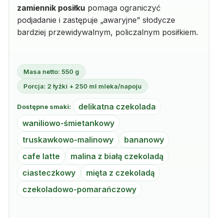
zamiennik posiłku
pomaga ograniczyć
podjadanie i zastępuje „awaryjne” słodycze
bardziej przewidywalnym, policzalnym posiłkiem.
Masa netto: 550 g
Porcja: 2 łyżki + 250 ml mleka/napoju
delikatna czekolada
Dostępne smaki:
waniliowo-śmietankowy
truskawkowo-malinowy
bananowy
cafe latte
malina z białą czekoladą
ciasteczkowy
mięta z czekoladą
czekoladowo-pomarańczowy