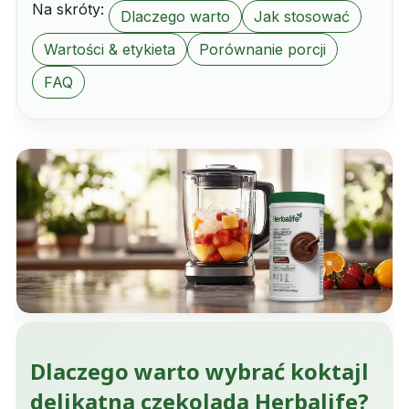
Na skróty:
Dlaczego warto
Jak stosować
Wartości & etykieta
Porównanie porcji
FAQ
Dlaczego warto wybrać koktajl
delikatna czekolada Herbalife?