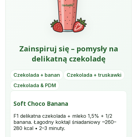
Zainspiruj się – pomysły na
delikatną czekoladę
Czekolada + banan
Czekolada + truskawki
Czekolada & PDM
Soft Choco Banana
F1 delikatna czekolada + mleko 1,5% + 1/2
banana. Łagodny koktajl śniadaniowy ~260–
280 kcal • 2–3 minuty.