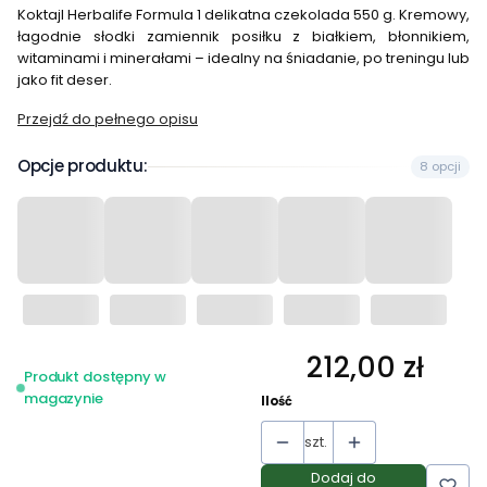
Koktajl Herbalife Formula 1 delikatna czekolada 550 g. Kremowy,
łagodnie słodki zamiennik posiłku z białkiem, błonnikiem,
witaminami i minerałami – idealny na śniadanie, po treningu lub
jako fit deser.
Przejdź do pełnego opisu
Opcje produktu:
8 opcji
212,00 zł
Cena
Produkt dostępny w
magazynie
Ilość
szt.
Dodaj do