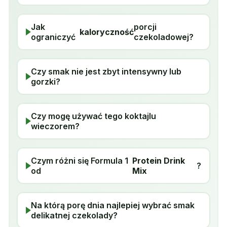
Jak
porcji
kaloryczność
ograniczyć
czekoladowej?
Czy smak nie jest zbyt intensywny lub
gorzki?
Czy mogę używać tego koktajlu
wieczorem?
Czym różni się Formula 1
Protein Drink
?
od
Mix
Na którą porę dnia najlepiej wybrać smak
delikatnej czekolady?