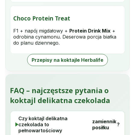
Choco Protein Treat
F1 + napój migdałowy +
Protein Drink Mix
+
odrobina cynamonu. Deserowa porcja białka
do planu dziennego.
Przepisy na koktajle Herbalife
FAQ – najczęstsze pytania o
koktajl delikatna czekolada
Czy koktajl delikatna
zamiennik
czekolada to
?
posiłku
pełnowartościowy