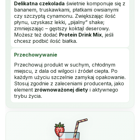
Delikatna czekolada
świetnie komponuje się z
bananem, truskawkami, płatkami owsianymi
czy szczyptą cynamonu. Zwiększając ilość
płynu, uzyskasz lekki, „pijalny” shake;
zmniejszając – gęstszy koktajl deserowy.
Możesz też dodać
Protein Drink Mix
, jeśli
chcesz podbić ilość białka.
Przechowywanie
Przechowuj produkt w suchym, chłodnym
miejscu, z dala od wilgoci i źródeł ciepła. Po
każdym użyciu szczelnie zamykaj opakowanie.
Stosuj zgodnie z zaleceniami producenta, jako
element
zrównoważonej diety
i aktywnego
trybu życia.