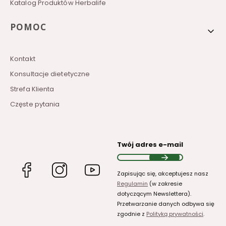
Katalog Produktów Herbalife
POMOC
Kontakt
Konsultacje dietetyczne
Strefa Klienta
Częste pytania
Twój adres e-mail
(Otwiera
(Otwiera
(Otwiera
Zapisując się, akceptujesz nasz
się
się
się
Regulamin
(w zakresie
w
w
w
dotyczącym Newslettera).
nowej
nowej
nowej
Przetwarzanie danych odbywa się
karcie)
karcie)
karcie)
zgodnie z
Polityką prywatności
.