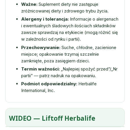
Ważne:
Suplement diety nie zastępuje
zróżnicowanej diety i zdrowego trybu życia.
Alergeny i tolerancja:
Informacje o alergenach
i ewentualnych śladowych ilościach składników
zawsze sprawdzaj na etykiecie (mogą różnić się
w zależności od rynku i partii).
Przechowywanie:
Suche, chłodne, zacienione
miejsce; opakowanie trzymaj szczelnie
zamknięte, poza zasięgiem dzieci.
Termin ważności:
„Najlepiej spożyć przed”/„Nr
partii” — patrz nadruk na opakowaniu.
Podmiot odpowiedzialny:
Herbalife
International, Inc.
WIDEO — Liftoff Herbalife