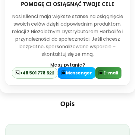
POMOGĘ CI OSIĄGNĄĆ TWOJE CELE
Nasi Klienci mają większe szanse na osiągnięcie
swoich celów dzięki odpowiednim produktom,
relacji z Niezależnym Dystrybutorem Herbalife i
przynależności do społeczności. Jeśli chcesz
bezpłatne, spersonalizowane wsparcie –
skontaktuj się ze mną.
Masz pytania?
+48 501 778 522
Messenger
E-mail
Opis