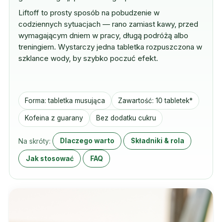
Liftoff to prosty sposób na pobudzenie w
codziennych sytuacjach — rano zamiast kawy, przed
wymagającym dniem w pracy, długą podróżą albo
treningiem. Wystarczy jedna tabletka rozpuszczona w
szklance wody, by szybko poczuć efekt.
Forma: tabletka musująca
Zawartość: 10 tabletek*
Kofeina z guarany
Bez dodatku cukru
Na skróty:
Dlaczego warto
Składniki & rola
Jak stosować
FAQ