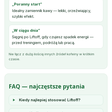
„Poranny start”
Idealny zamiennik kawy — lekki, orzeźwiający,
szybki efekt.
„W ciągu dnia”
Sięgnij po Liftoff, gdy czujesz spadek energii —
przed treningiem, podróżą lub pracą.
Nie łącz z dużą ilością innych źródeł kofeiny w krótkim
czasie.
FAQ — najczęstsze pytania
Kiedy najlepiej stosować Liftoff?