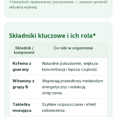
*Zawartość opakowania i porcjowanie — zawsze sprawdź
aktualną etykietę.
Składniki kluczowe i ich rola*
Składnik /
Co robi w organizmie
komponent
Kofeina z
Naturalne pobudzenie, większa
guarany
koncentracja i lepsza czujność.
Witaminy z
Wspierają prawidłowy metabolizm
grupy B
energetyczny i redukcję
zmęczenia.
Tabletka
Szybkie rozpuszczanie i efekt
musująca
odświeżenia.