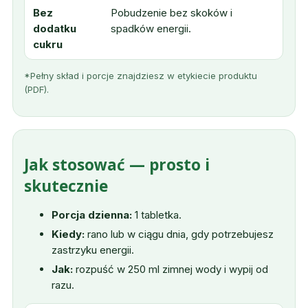
Bez
Pobudzenie bez skoków i
dodatku
spadków energii.
cukru
*Pełny skład i porcje znajdziesz w etykiecie produktu
(PDF).
Jak stosować — prosto i
skutecznie
Porcja dzienna:
1 tabletka.
Kiedy:
rano lub w ciągu dnia, gdy potrzebujesz
zastrzyku energii.
Jak:
rozpuść w 250 ml zimnej wody i wypij od
razu.