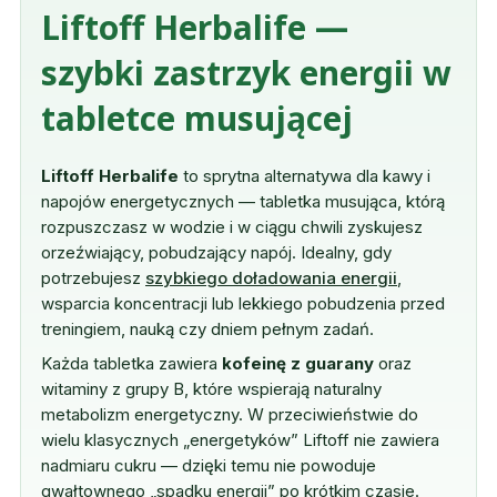
Liftoff Herbalife —
szybki zastrzyk energii w
tabletce musującej
Liftoff Herbalife
to sprytna alternatywa dla kawy i
napojów energetycznych — tabletka musująca, którą
rozpuszczasz w wodzie i w ciągu chwili zyskujesz
orzeźwiający, pobudzający napój. Idealny, gdy
potrzebujesz
szybkiego doładowania energii
,
wsparcia koncentracji lub lekkiego pobudzenia przed
treningiem, nauką czy dniem pełnym zadań.
Każda tabletka zawiera
kofeinę z guarany
oraz
witaminy z grupy B, które wspierają naturalny
metabolizm energetyczny. W przeciwieństwie do
wielu klasycznych „energetyków” Liftoff nie zawiera
nadmiaru cukru — dzięki temu nie powoduje
gwałtownego „spadku energii” po krótkim czasie.