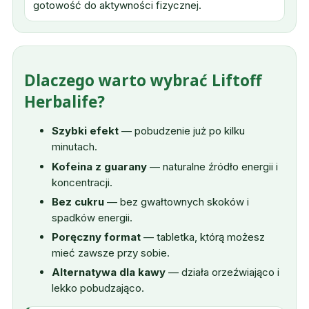
gotowość do aktywności fizycznej.
Dlaczego warto wybrać Liftoff
Herbalife?
Szybki efekt
— pobudzenie już po kilku
minutach.
Kofeina z guarany
— naturalne źródło energii i
koncentracji.
Bez cukru
— bez gwałtownych skoków i
spadków energii.
Poręczny format
— tabletka, którą możesz
mieć zawsze przy sobie.
Alternatywa dla kawy
— działa orzeźwiająco i
lekko pobudzająco.