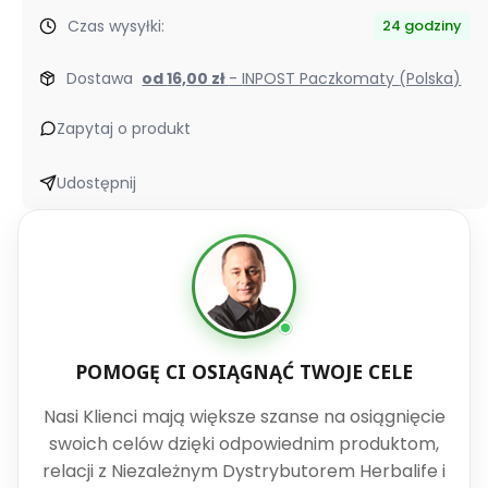
Czas wysyłki:
24 godziny
Dostawa
od 16,00 zł
- INPOST Paczkomaty (Polska)
Zapytaj o produkt
Udostępnij
POMOGĘ CI OSIĄGNĄĆ TWOJE CELE
Nasi Klienci mają większe szanse na osiągnięcie
swoich celów dzięki odpowiednim produktom,
relacji z Niezależnym Dystrybutorem Herbalife i