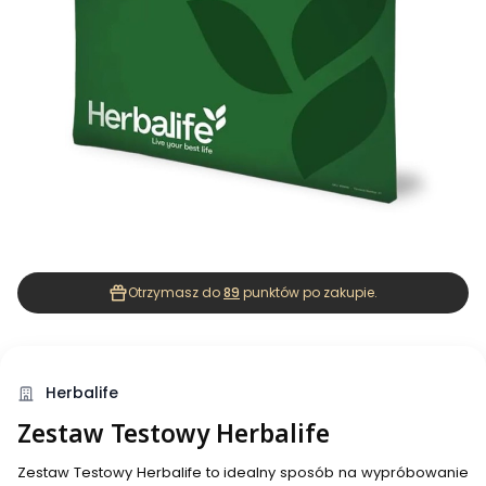
Otrzymasz do
89
punktów po zakupie.
Herbalife
Zestaw Testowy Herbalife
Zestaw Testowy Herbalife to idealny sposób na wypróbowanie