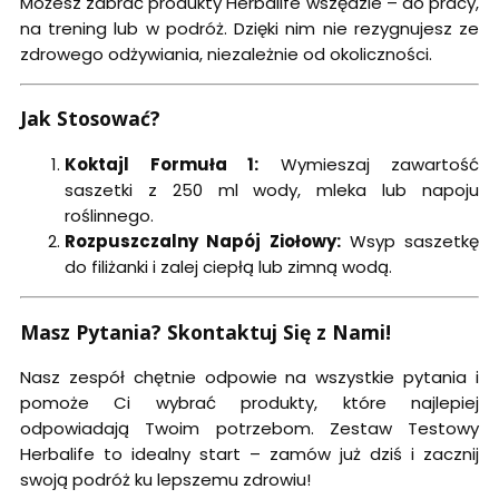
Możesz zabrać produkty Herbalife wszędzie – do pracy,
na trening lub w podróż. Dzięki nim nie rezygnujesz ze
zdrowego odżywiania, niezależnie od okoliczności.
Jak Stosować?
Koktajl Formuła 1:
Wymieszaj zawartość
saszetki z 250 ml wody, mleka lub napoju
roślinnego.
Rozpuszczalny Napój Ziołowy:
Wsyp saszetkę
do filiżanki i zalej ciepłą lub zimną wodą.
Masz Pytania? Skontaktuj Się z Nami!
Nasz zespół chętnie odpowie na wszystkie pytania i
pomoże Ci wybrać produkty, które najlepiej
odpowiadają Twoim potrzebom. Zestaw Testowy
Herbalife to idealny start – zamów już dziś i zacznij
swoją podróż ku lepszemu zdrowiu!