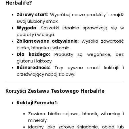
Herbalife?
Zdrowy start:
Wypróbuj nasze produkty i znajdź
swój ulubiony smak.
Wygoda:
Saszetki idealnie sprawdzają się w
podróży i w biegu.
Zbilansowane odżywianie:
Wysoka zawartość
białka, błonnika i witamin.
Dla każdego:
Produkty są wegańskie, bez
glutenu i laktozy.
Różnorodność:
Trzy pyszne smaki koktajli i
orzeźwiający napój ziołowy.
Korzyści Zestawu Testowego Herbalife
Koktajl Formuła 1:
Zawiera białko sojowe, błonnik, witaminy i
minerały.
Idealny jako zdrowe śniadanie, obiad lub