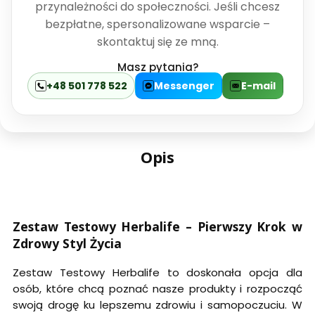
przynależności do społeczności. Jeśli chcesz
bezpłatne, spersonalizowane wsparcie –
skontaktuj się ze mną.
Masz pytania?
+48 501 778 522
Messenger
E-mail
Opis
Zestaw Testowy Herbalife – Pierwszy Krok w
Zdrowy Styl Życia
Zestaw Testowy Herbalife to doskonała opcja dla
osób, które chcą poznać nasze produkty i rozpocząć
swoją drogę ku lepszemu zdrowiu i samopoczuciu. W