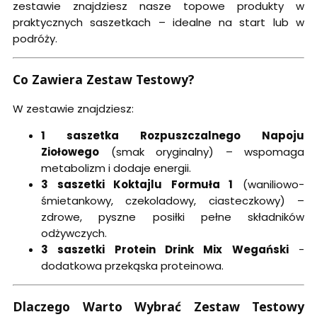
zestawie znajdziesz nasze topowe produkty w
praktycznych saszetkach – idealne na start lub w
podróży.
Co Zawiera Zestaw Testowy?
W zestawie znajdziesz:
1 saszetka Rozpuszczalnego Napoju
Ziołowego
(smak oryginalny) – wspomaga
metabolizm i dodaje energii.
3 saszetki Koktajlu Formuła 1
(waniliowo-
śmietankowy, czekoladowy, ciasteczkowy) –
zdrowe, pyszne posiłki pełne składników
odżywczych.
3 saszetki Protein Drink Mix Wegański
-
dodatkowa przekąska proteinowa.
Dlaczego Warto Wybrać Zestaw Testowy