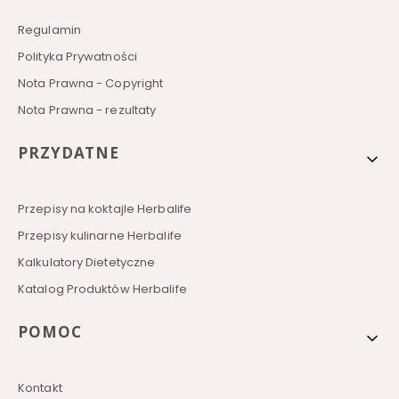
e
Regulamin
Polityka Prywatności
Nota Prawna - Copyright
Nota Prawna - rezultaty
PRZYDATNE
Przepisy na koktajle Herbalife
Przepisy kulinarne Herbalife
Kalkulatory Dietetyczne
Katalog Produktów Herbalife
POMOC
Kontakt