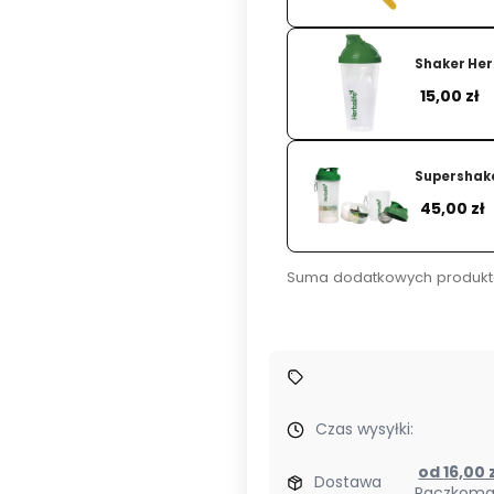
Shaker Her
Ce
15,00 zł
Supershake
Ce
45,00 zł
Suma dodatkowych produkt
Czas wysyłki:
od 16,00
Dostawa