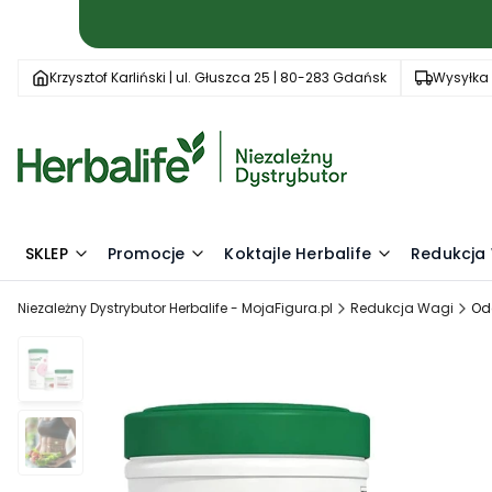
Krzysztof Karliński | ul. Głuszca 25 | 80-283 Gdańsk
Wysyłka 
SKLEP
Promocje
Koktajle Herbalife
Redukcja
Niezależny Dystrybutor Herbalife - MojaFigura.pl
Redukcja Wagi
Od