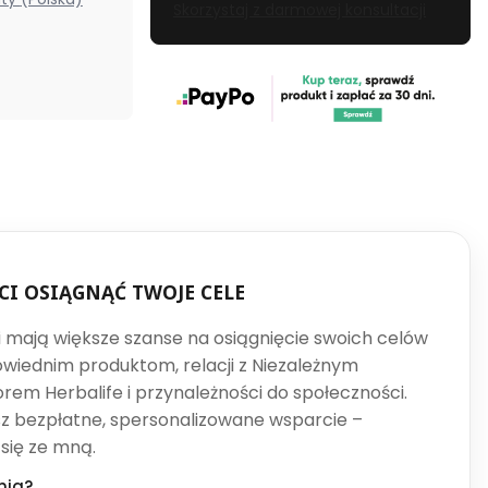
Skorzystaj z darmowej konsultacji
CI OSIĄGNĄĆ TWOJE CELE
ci mają większe szanse na osiągnięcie swoich celów
owiednim produktom, relacji z Niezależnym
rem Herbalife i przynależności do społeczności.
sz bezpłatne, spersonalizowane wsparcie –
 się ze mną.
nia?