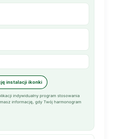
ę instalacji ikonki
likacji indywidualny program stosowania
rzymasz informację, gdy Twój harmonogram