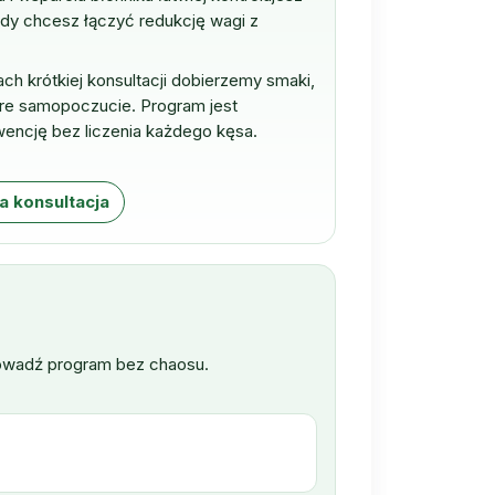
gdy chcesz łączyć redukcję wagi z
ch krótkiej konsultacji dobierzemy smaki,
re samopoczucie. Program jest
wencję bez liczenia każdego kęsa.
 konsultacja
owadź program bez chaosu.