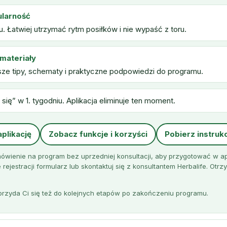
ularność
. Łatwiej utrzymać rytm posiłków i nie wypaść z toru.
materiały
sze tipy, schematy i praktyczne podpowiedzi do programu.
się” w 1. tygodniu. Aplikacja eliminuje ten moment.
aplikację
Zobacz funkcje i korzyści
Pobierz instrukcj
ówienie na program bez uprzedniej konsultacji, aby przygotować w ap
rejestracji formularz lub skontaktuj się z konsultantem Herbalife. Ot
o przyda Ci się też do kolejnych etapów po zakończeniu programu.