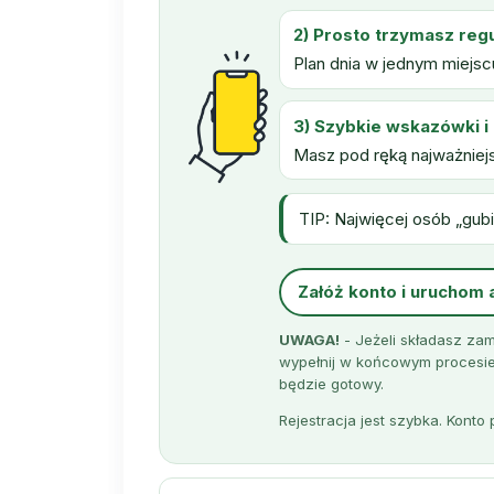
2) Prosto trzymasz reg
Plan dnia w jednym miejscu
3) Szybkie wskazówki i 
Masz pod ręką najważniej
TIP: Najwięcej osób „gubi 
Załóż konto i uruchom 
UWAGA!
- Jeżeli składasz zam
wypełnij w końcowym procesie 
będzie gotowy.
Rejestracja jest szybka. Kont